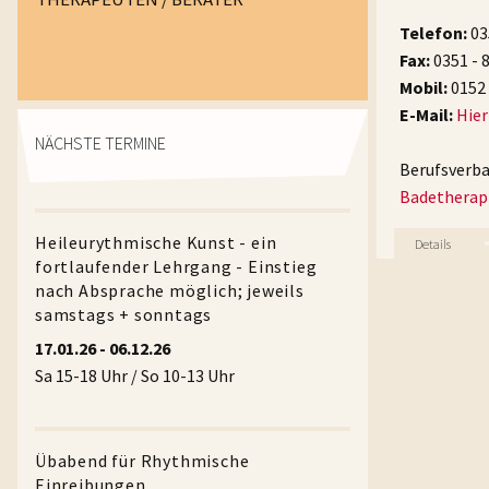
Telefon:
03
Fax:
0351 - 
Mobil:
0152 
E-Mail:
Hier
NÄCHSTE TERMINE
Berufsverb
Badetherapi
Heileurythmische Kunst - ein
fortlaufender Lehrgang - Einstieg
nach Absprache möglich; jeweils
samstags + sonntags
17.01.26 - 06.12.26
Sa 15-18 Uhr / So 10-13 Uhr
Übabend für Rhythmische
Einreibungen