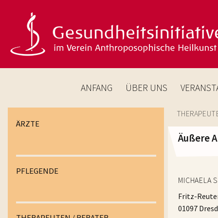
ANFANG
ÜBER UNS
VERANST
THERAPEUTE
ÄRZTE
Äußere A
PFLEGENDE
MICHAELA 
Fritz-Reute
01097 Dres
THERAPEUTEN / BERATER