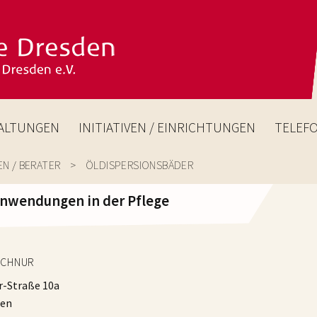
ALTUNGEN
INITIATIVEN / EINRICHTUNGEN
TELEF
N / BERATER
> ÖLDISPERSIONSBÄDER
nwendungen in der Pflege
SCHNUR
r-Straße 10a
den